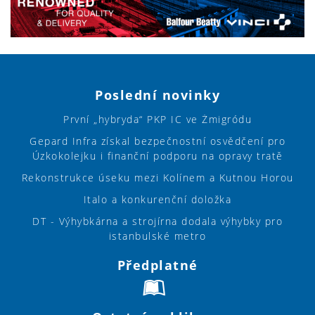
Poslední novinky
První „hybryda“ PKP IC ve Żmigródu
Gepard Infra získal bezpečnostní osvědčení pro
Úzkokolejku i finanční podporu na opravy tratě
Rekonstrukce úseku mezi Kolínem a Kutnou Horou
Italo a konkurenční doložka
DT - Výhybkárna a strojírna dodala výhybky pro
istanbulské metro
Předplatné