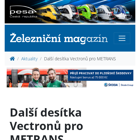
Aktuality
Další desítka Vectronů pro METRANS
Další desítka
Vectronů pro
METRANS