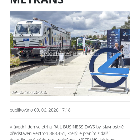
Previous
Next
publikováno 09. 06. 2026 17:18
V úvodní den veletrhu RAIL BUSINESS DAYS byl slavnostně
představen Vectron 383.451, který je prvním z další
desetikusové série pro společnost METRANS. Jak jsme