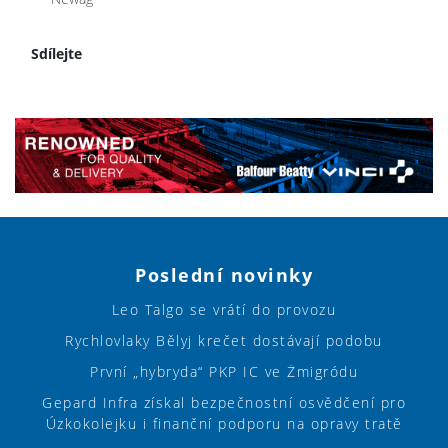
Sdílejte
Poslední novinky
Leo Talgo se vrátí do provozu
Rychlovlaky Bělyj krečet dostávají podobu
První „hybryda“ PKP IC ve Żmigródu
Gepard Infra získal bezpečnostní osvědčení pro
Úzkokolejku i finanční podporu na opravy tratě