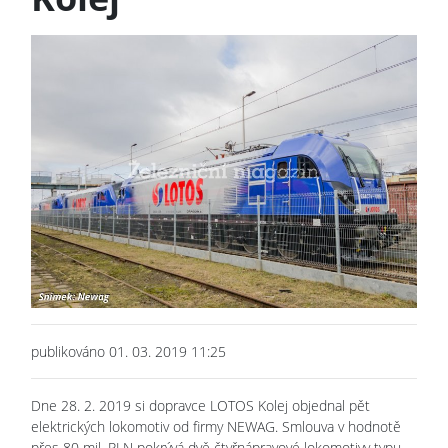
publikováno 01. 03. 2019 11:25
Dne 28. 2. 2019 si dopravce LOTOS Kolej objednal pět
elektrických lokomotiv od firmy NEWAG. Smlouva v hodnotě
přes 80 mil. PLN pokrývá dvě čtyřnápravové lokomotivy typu