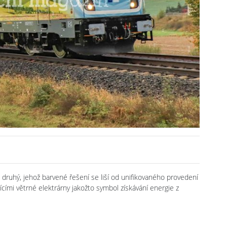
 druhý, jehož barvené řešení se liší od unifikovaného provedení
ícími větrné elektrárny jakožto symbol získávání energie z