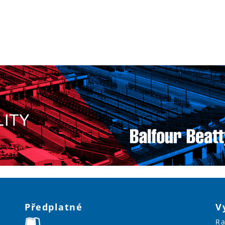
Předplatné
V
Ra