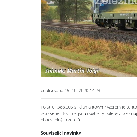
publikováno 15. 10. 2020 14:23
Po stroji 388.005 s "diamantovým" vzorem je tento
této série. Bočnice jsou opatřeny polepy znázorňuj
obnovitelných zdrojů.
Související novinky