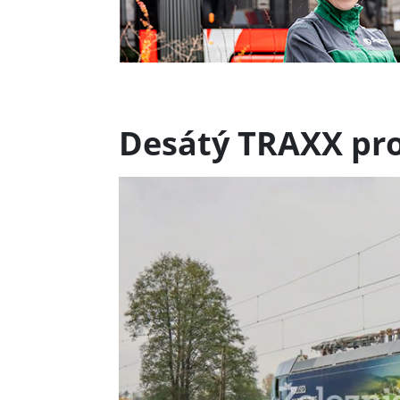
Desátý TRAXX pro