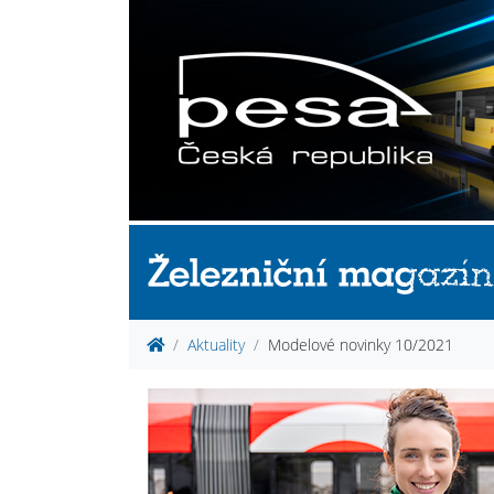
Aktuality
Modelové novinky 10/2021