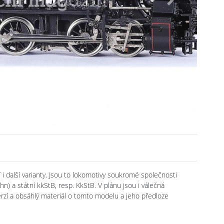
Next
i další varianty. Jsou to lokomotivy soukromé společnosti
) a státní kkStB, resp. KkStB. V plánu jsou i válečná
rzí a obsáhlý materiál o tomto modelu a jeho předloze