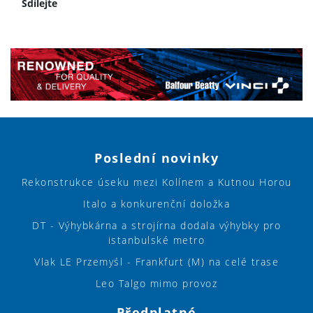
Sdílejte
Poslední novinky
Rekonstrukce úseku mezi Kolínem a Kutnou Horou
Italo a konkurenční doložka
DT - Výhybkárna a strojírna dodala výhybky pro
istanbulské metro
Vlak LE Przemyśl - Frankfurt (M) na celé trase
Leo Talgo mimo provoz
Předplatné