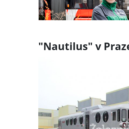
"Nautilus" v Praz