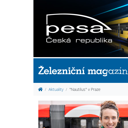
Aktuality
"Nautilus" v Praze