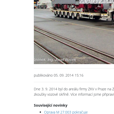
publikováno 05. 09. 2014 15:16
Dne 3. 9. 2014 byl do areálu firmy ZKV v Praze na
zkoušky vozové skříně. Více informací jsme připrav
Související novinky
Oprava M 27.003 pokračuje