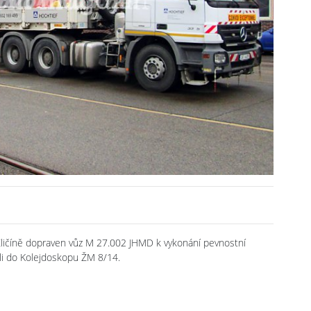
 Zličíně dopraven vůz M 27.002 JHMD k vykonání pevnostní
ili do Kolejdoskopu ŽM 8/14.