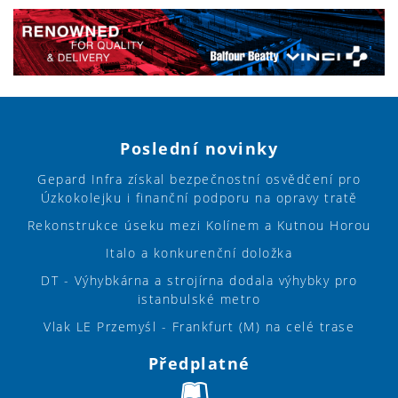
Poslední novinky
Gepard Infra získal bezpečnostní osvědčení pro
Úzkokolejku i finanční podporu na opravy tratě
Rekonstrukce úseku mezi Kolínem a Kutnou Horou
Italo a konkurenční doložka
DT - Výhybkárna a strojírna dodala výhybky pro
istanbulské metro
Vlak LE Przemyśl - Frankfurt (M) na celé trase
Předplatné