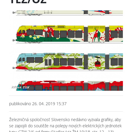
Previous
Next
publikováno 26. 04. 2019 15:37
Železničná spoločnosť Slovensko nedávno vyzvala grafiky, aby
se zapojili do soutěže na polepy nových elektrických jednotek
typu GTW 2/6 od firmy Stadler (viz ŽM 10/18, str. 12 - 13),