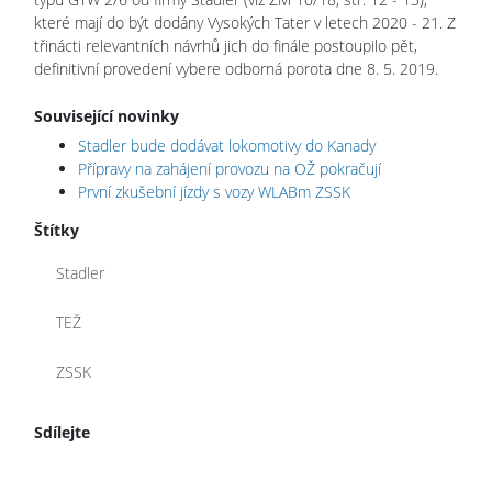
které mají do být dodány Vysokých Tater v letech 2020 - 21. Z
třinácti relevantních návrhů jich do finále postoupilo pět,
definitivní provedení vybere odborná porota dne 8. 5. 2019.
Související novinky
Stadler bude dodávat lokomotivy do Kanady
Přípravy na zahájení provozu na OŽ pokračují
První zkušební jízdy s vozy WLABm ZSSK
Štítky
Stadler
TEŽ
ZSSK
Sdílejte