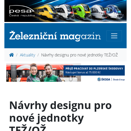
Aktuality
Návrhy designu pro nové jednotky TEŽ/OŽ
Návrhy designu pro
nové jednotky
TEŽ/OŽ