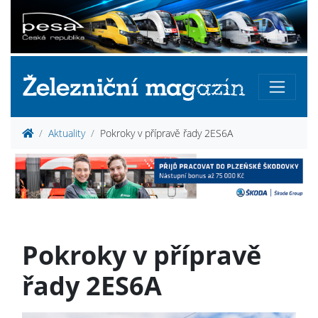
Aktuality
Pokroky v přípravě řady 2ES6A
Pokroky v přípravě
řady 2ES6A