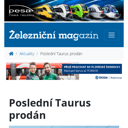
Aktuality
Poslední Taurus prodán
Poslední Taurus
prodán