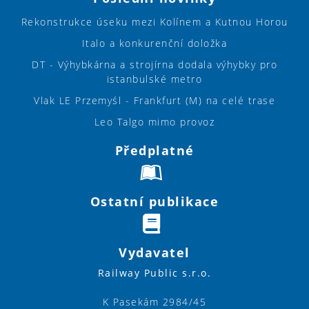
Rekonstrukce úseku mezi Kolínem a Kutnou Horou
Italo a konkurenční doložka
DT - Výhybkárna a strojírna dodala výhybky pro
istanbulské metro
Vlak LE Przemyśl - Frankfurt (M) na celé trase
Leo Talgo mimo provoz
Předplatné
Ostatní publikace
Vydavatel
Railway Public s.r.o.
K Pasekám 2984/45