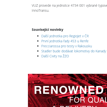
VUZ provede na jednotce 4734 001 vybrané typové
InnoTransu.
Související novinky
Další jednotka pro RegioJet v ČR
První jednotka řady 453 u Renfe
Frecciarossa pro testy v Rakousku
Stadler bude dodávat lokomotivy do Kanady
Další Civity na ŽZO