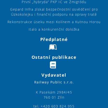
První „hybryda“ PKP IC ve Żmigródu
Gepard Infra získal bezpečnostní osvědčení pro
Úzkokolejku i finanční podporu na opravy tratě
Rekonstrukce úseku mezi Kolínem a Kutnou Horou
Italo a konkurenční doložka
Předplatné
Ostatní publikace
Vydavatel
Railway Public s.r.o.
K Pasekám 2984/45
760 01 Zlín
tel. +420 603 824 955