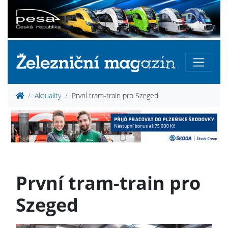
Aktuality
První tram-train pro Szeged
První tram-train pro
Szeged