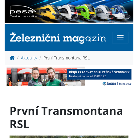
Aktuality
První Transmontana RSL
První Transmontana
RSL