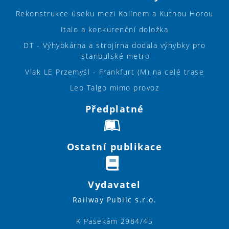
Rekonstrukce úseku mezi Kolínem a Kutnou Horou
Italo a konkurenční doložka
DT - Výhybkárna a strojírna dodala výhybky pro
istanbulské metro
Vlak LE Przemyśl - Frankfurt (M) na celé trase
Leo Talgo mimo provoz
Předplatné
Ostatní publikace
Vydavatel
Railway Public s.r.o.
K Pasekám 2984/45