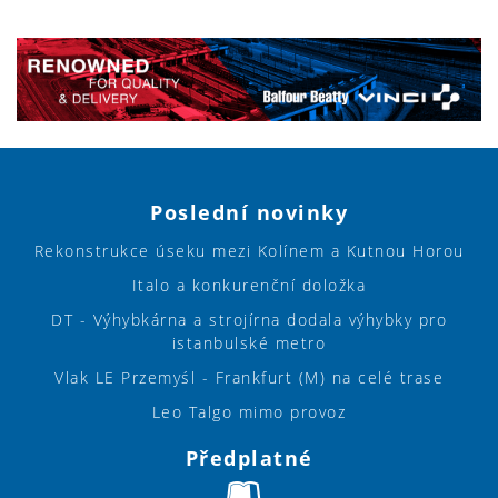
Poslední novinky
Rekonstrukce úseku mezi Kolínem a Kutnou Horou
Italo a konkurenční doložka
DT - Výhybkárna a strojírna dodala výhybky pro
istanbulské metro
Vlak LE Przemyśl - Frankfurt (M) na celé trase
Leo Talgo mimo provoz
Předplatné