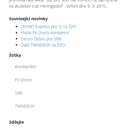
na zkušební trati Hennigsdorf - Velten dne 9. 3. 2015.
Související novinky
ZEFIRO Express pro SJ na ŽZO
Flotila FV-Dosto kompletní
Desiro DoSto pro SBB
Další TWINDEXX na ŽZO
Štítky
Bombardier
FV-Dosto
SBB
TWINDEXX
Sdílejte