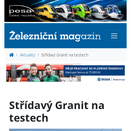
Aktuality
Střídavý Granit na testech
Střídavý Granit na
testech