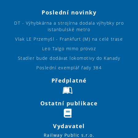
Poslední novinky
DT - Výhybkárna a strojírna dodala výhybky pro
istanbulské metro
Vlak LE Przemyśl - Frankfurt (M) na celé trase
Leo Talgo mimo provoz
Stadler bude dodávat lokomotivy do Kanady
Poslední exemplář řady 384
Předplatné
Ostatní publikace
Vydavatel
Railway Public s.r.o.