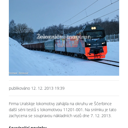
publikováno 12. 12. 2013 19:39
Firma Uralskije lokomotivy zahájila na okruhu ve Ščerbince
další sérii testů s lokomotivou 11201-001. Na snímku je tato
zachycena se soupravou nákladních vozů dne 7. 12. 2013.
Související novinky