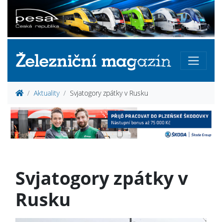
Aktuality
Svjatogory zpátky v Rusku
Svjatogory zpátky v
Rusku