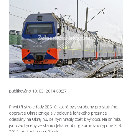
publikováno 10. 03. 2014 09:27
První tři stroje řady 2ES10, které byly vyrobeny pro státního
dopravce Ukrzaliznicja a v polovině loňského prosince
odeslány na Ukrajinu, se nyní vrátily zpět k výrobci. Na snímku
jsou zachyceny ve stanici Jekatěrinburg Sortirovočnyj dne 3. 3.
2014, nedlouho po příjezdu.