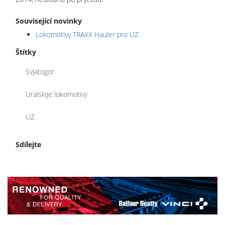
Související novinky
Lokomotivy TRAXX Hauler pro UZ
Štítky
Svjatogor
Uralskije lokomotivy
UZ
Sdílejte