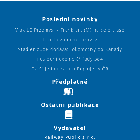
Poslední novinky
Vlak LE Przemyśl - Frankfurt (M) na celé trase
Leo Talgo mimo provoz
Stadler bude dodávat lokomotivy do Kanady
Poslední exemplář řady 384
Další jednotka pro RegioJet v ČR
Předplatné
Ostatní publikace
Vydavatel
Railway Public s.r.o.