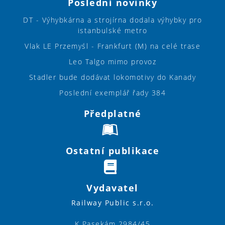
Poslední novinky
DT - Výhybkárna a strojírna dodala výhybky pro
istanbulské metro
Vlak LE Przemyśl - Frankfurt (M) na celé trase
Leo Talgo mimo provoz
Stadler bude dodávat lokomotivy do Kanady
Poslední exemplář řady 384
Předplatné
Ostatní publikace
Vydavatel
Railway Public s.r.o.
K Pasekám 2984/45