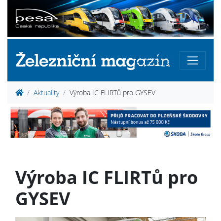
Aktuality
Výroba IC FLIRTů pro GYSEV
Výroba IC FLIRTů pro
GYSEV