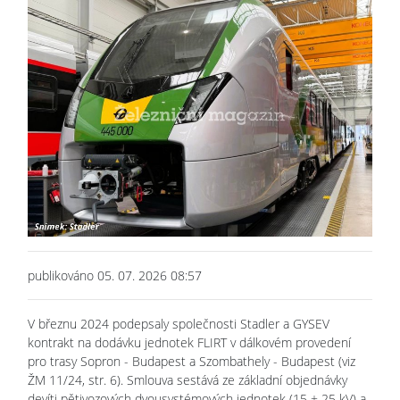
publikováno 05. 07. 2026 08:57
V březnu 2024 podepsaly společnosti Stadler a GYSEV
kontrakt na dodávku jednotek FLIRT v dálkovém provedení
pro trasy Sopron - Budapest a Szombathely - Budapest (viz
ŽM 11/24, str. 6). Smlouva sestává ze základní objednávky
devíti pětivozových dvousystémových jednotek (15 + 25 kV) a