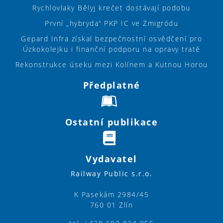
Rychlovlaky Bělyj krečet dostávají podobu
První „hybryda“ PKP IC ve Żmigródu
Gepard Infra získal bezpečnostní osvědčení pro
Úzkokolejku i finanční podporu na opravy tratě
Rekonstrukce úseku mezi Kolínem a Kutnou Horou
Předplatné
Ostatní publikace
Vydavatel
Railway Public s.r.o.
K Pasekám 2984/45
760 01 Zlín