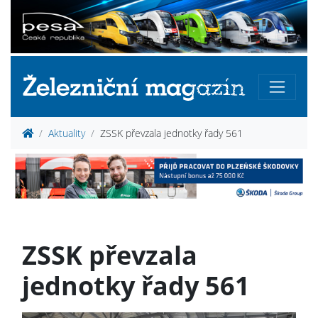
Aktuality
ZSSK převzala jednotky řady 561
ZSSK převzala
jednotky řady 561