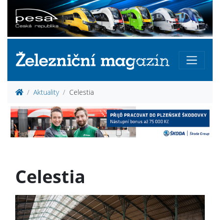
Aktuality
Celestia
Celestia