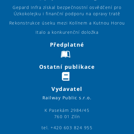
Gepard Infra získal bezpečnostní osvědčení pro
Úzkokolejku i finanční podporu na opravy tratě
Rekonstrukce úseku mezi Kolínem a Kutnou Horou
Italo a konkurenční doložka
Předplatné
Ostatní publikace
Vydavatel
Railway Public s.r.o.
K Pasekám 2984/45
760 01 Zlín
tel. +420 603 824 955