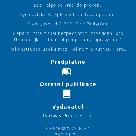
Leo Talgo se vrátí do provozu
Rychlovlaky Bělyj krečet dostávají podobu
První „hybryda“ PKP IC ve Żmigródu
Gepard Infra získal bezpečnostní osvědčení pro
Úzkokolejku i finanční podporu na opravy tratě
Rekonstrukce úseku mezi Kolínem a Kutnou Horou
Předplatné
Ostatní publikace
Vydavatel
Railway Public s.r.o.
K Pasekám 2984/45
760 01 Zlín