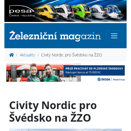
Aktuality
Civity Nordic pro Švédsko na ŽZO
Civity Nordic pro
Švédsko na ŽZO