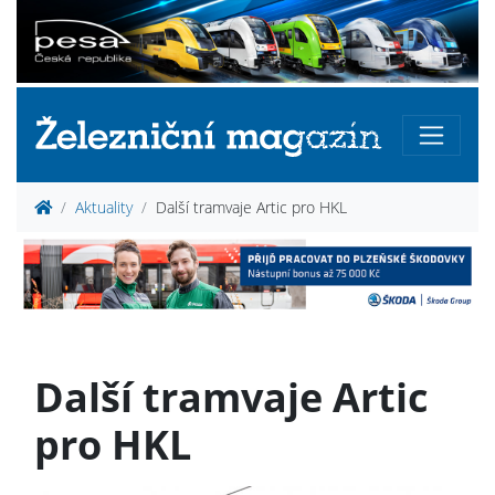
Aktuality
Další tramvaje Artic pro HKL
Další tramvaje Artic
pro HKL