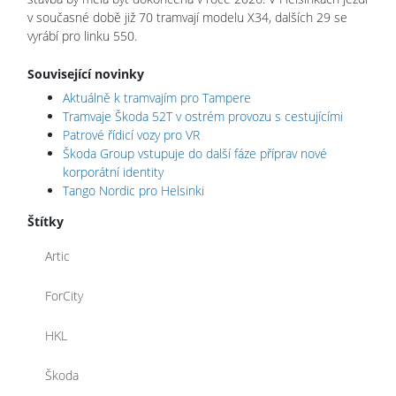
v současné době již 70 tramvají modelu X34, dalších 29 se
vyrábí pro linku 550.
Související novinky
Aktuálně k tramvajím pro Tampere
Tramvaje Škoda 52T v ostrém provozu s cestujícími
Patrové řídicí vozy pro VR
Škoda Group vstupuje do další fáze příprav nové
korporátní identity
Tango Nordic pro Helsinki
Štítky
Artic
ForCity
HKL
Škoda