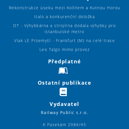
Rekonstrukce úseku mezi Kolínem a Kutnou Horou
Italo a konkurenční doložka
DT - Výhybkárna a strojírna dodala výhybky pro
istanbulské metro
Vlak LE Przemyśl - Frankfurt (M) na celé trase
Leo Talgo mimo provoz
Předplatné
Ostatní publikace
Vydavatel
Railway Public s.r.o.
K Pasekám 2984/45