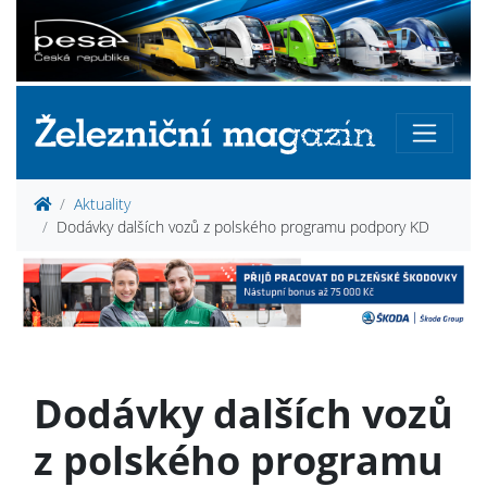
Aktuality
Dodávky dalších vozů z polského programu podpory KD
Dodávky dalších vozů
z polského programu