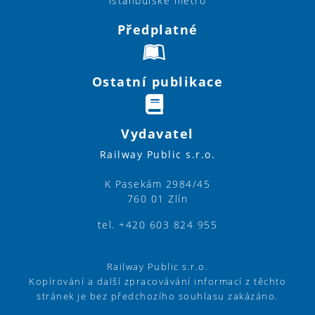
istanbulské metro
Předplatné
Ostatní publikace
Vydavatel
Railway Public s.r.o.
K Pasekám 2984/45
760 01 Zlín
tel. +420 603 824 955
Railway Public s.r.o.
Kopírování a další zpracovávání informací z těchto
stránek je bez předchozího souhlasu zakázáno.