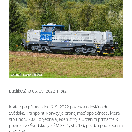
publikováno 05. 09. 2022 11:42
Krátce po půlnoci dne 6. 9. 2022 pak byla odeslána do
Švédska. Trainpoint Norway je pronajímací společností, která
si v únoru 2021 objednala jeden stroj s určením primárně k
provozu ve Švédsku (viz ŽM 3/21, str. 15); později přiobjednala
další čtyři.