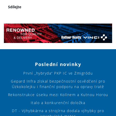
Sdílejte
Poslední novinky
První „hybryda“ PKP IC ve Żmigródu
Gepard Infra získal bezpečnostní osvědčení pro
Úzkokolejku i finanční podporu na opravy tratě
Rekonstrukce úseku mezi Kolínem a Kutnou Horou
Italo a konkurenční doložka
DT - Výhybkárna a strojírna dodala výhybky pro