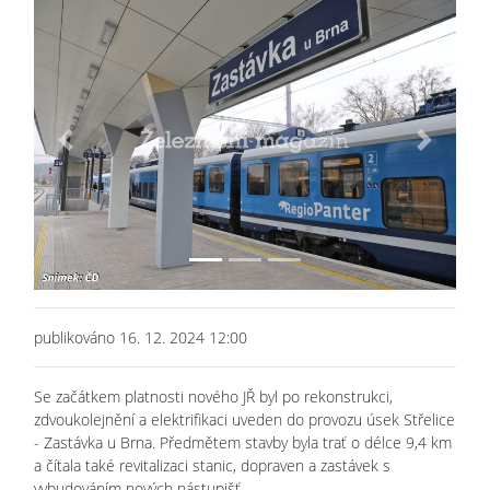
Previous
Next
publikováno 16. 12. 2024 12:00
Se začátkem platnosti nového JŘ byl po rekonstrukci,
zdvoukolejnění a elektrifikaci uveden do provozu úsek Střelice
- Zastávka u Brna. Předmětem stavby byla trať o délce 9,4 km
a čítala také revitalizaci stanic, dopraven a zastávek s
vybudováním nových nástupišť.