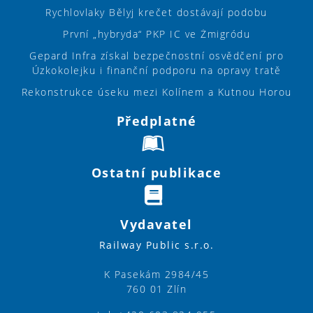
Rychlovlaky Bělyj krečet dostávají podobu
První „hybryda“ PKP IC ve Żmigródu
Gepard Infra získal bezpečnostní osvědčení pro
Úzkokolejku i finanční podporu na opravy tratě
Rekonstrukce úseku mezi Kolínem a Kutnou Horou
Předplatné
Ostatní publikace
Vydavatel
Railway Public s.r.o.
K Pasekám 2984/45
760 01 Zlín