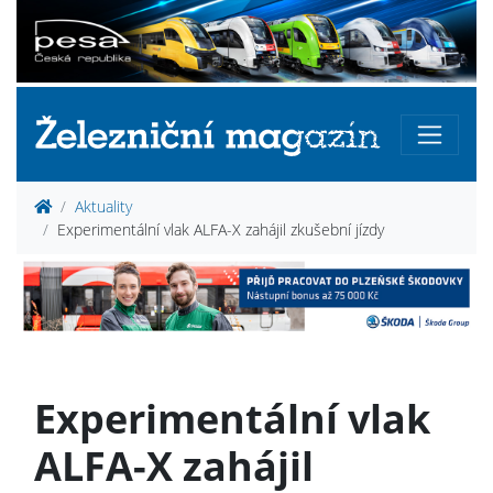
Aktuality
Experimentální vlak ALFA-X zahájil zkušební jízdy
Experimentální vlak
ALFA-X zahájil