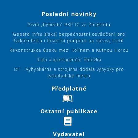
Poslední novinky
První „hybryda“ PKP IC ve Żmigródu
Gepard Infra získal bezpečnostní osvědčení pro
Úzkokolejku i finanční podporu na opravy tratě
Rekonstrukce úseku mezi Kolínem a Kutnou Horou
Italo a konkurenční doložka
DT - Výhybkárna a strojírna dodala výhybky pro
istanbulské metro
Předplatné
Ostatní publikace
Vydavatel