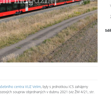
Sdí
ušebního centra VUZ Velim
, byly s jednotkou IC5 zahájeny
ivozových souprav objednaných v dubnu 2021 (viz ŽM 4/21, str.