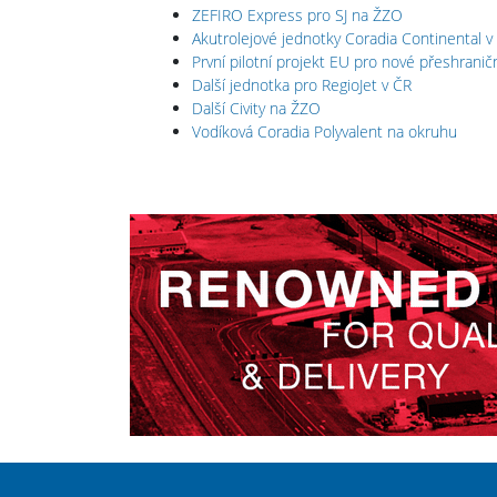
ZEFIRO Express pro SJ na ŽZO
Akutrolejové jednotky Coradia Continental v
První pilotní projekt EU pro nové přeshrani
Další jednotka pro RegioJet v ČR
Další Civity na ŽZO
Vodíková Coradia Polyvalent na okruhu