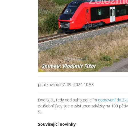
publikováno 07. 09. 2024 10:58
Dne 6. 9., tedy nedlouho po jejím
dopravení do Zk
zkušební jízdy. Jde o zástupce zakázky na 100 pět
9).
Související novinky