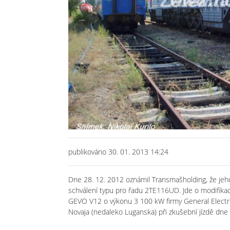
publikováno 30. 01. 2013 14:24
Dne 28. 12. 2012 oznámil Transmašholding, že jeh
schválení typu pro řadu 2TE116UD. Jde o modifika
GEVO V12 o výkonu 3 100 kW firmy General Electr
Novaja (nedaleko Luganska) při zkušební jízdě dne 