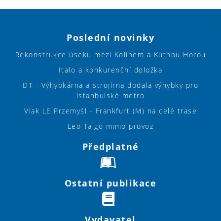
Poslední novinky
Rekonstrukce úseku mezi Kolínem a Kutnou Horou
Italo a konkurenční doložka
DT - Výhybkárna a strojírna dodala výhybky pro
istanbulské metro
Vlak LE Przemyśl - Frankfurt (M) na celé trase
Leo Talgo mimo provoz
Předplatné
Ostatní publikace
Vydavatel