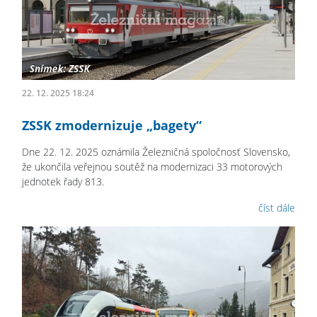
22. 12. 2025 18:24
ZSSK zmodernizuje „bagety“
Dne 22. 12. 2025 oznámila Železničná spoločnosť Slovensko,
že ukončila veřejnou soutěž na modernizaci 33 motorových
jednotek řady 813.
číst dále