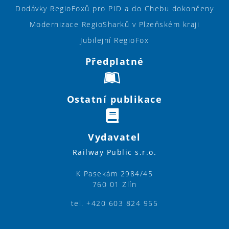
Dodávky RegioFoxů pro PID a do Chebu dokončeny
Modernizace RegioSharků v Plzeňském kraji
Jubilejní RegioFox
Předplatné
Ostatní publikace
Vydavatel
Railway Public s.r.o.
K Pasekám 2984/45
760 01 Zlín
tel. +420 603 824 955