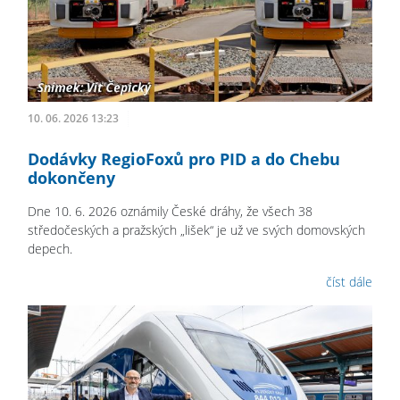
10. 06. 2026 13:23
Dodávky RegioFoxů pro PID a do Chebu
dokončeny
Dne 10. 6. 2026 oznámily České dráhy, že všech 38
středočeských a pražských „lišek“ je už ve svých domovských
depech.
číst dále