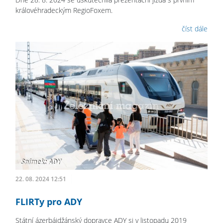
královéhradeckým RegioFoxem.
číst dále
22. 08. 2024 12:51
FLIRTy pro ADY
Státní ázerbájdžánský dopravce ADY si v listopadu 2019