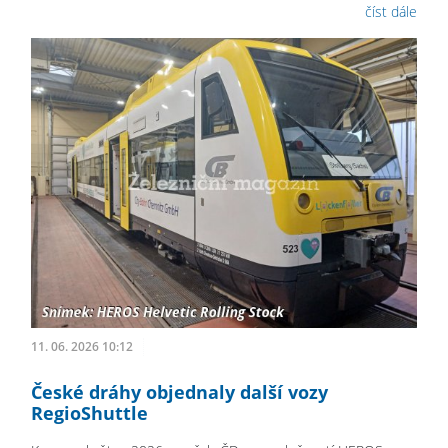
číst dále
11. 06. 2026 10:12
České dráhy objednaly další vozy
RegioShuttle