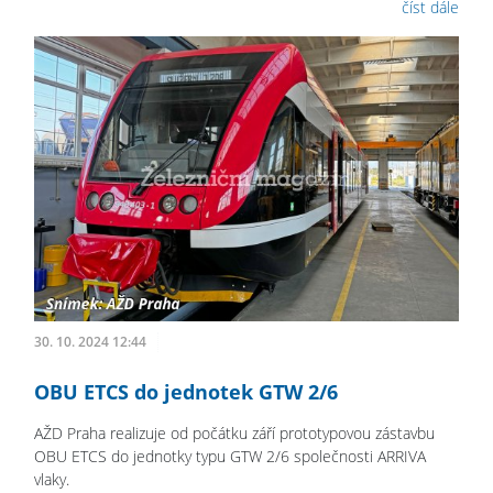
číst dále
30. 10. 2024 12:44
OBU ETCS do jednotek GTW 2/6
AŽD Praha realizuje od počátku září prototypovou zástavbu
OBU ETCS do jednotky typu GTW 2/6 společnosti ARRIVA
vlaky.