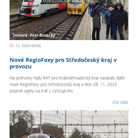
01. 12. 2025 09:06
Nové RegioFoxy pro Středočeský kraj v
provozu
Na jednotky řady 847 pro Královéhradecký kraj navázaly další
nové RegioFoxy pro Středočeský kraj a dne 28. 11. 2025
poprvé vyjely na trať s cestujícími.
číst dále