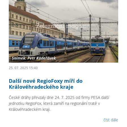
25. 07. 2025 15:40
Další nové RegioFoxy míří do
Královéhradeckého kraje
České dráhy převzaly dne 24. 7. 2025 od firmy PESA další
jednotku RegioFox, která zamíří na regionální tratě v
Královéhradeckém kraji.
číst dále