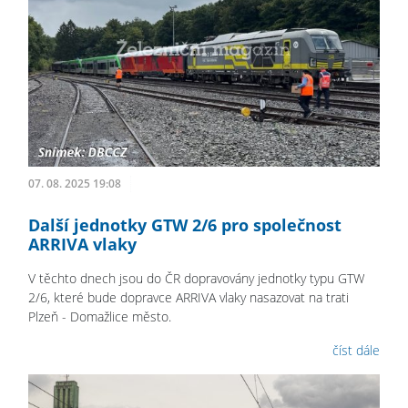
07. 08. 2025 19:08
Další jednotky GTW 2/6 pro společnost
ARRIVA vlaky
V těchto dnech jsou do ČR dopravovány jednotky typu GTW
2/6, které bude dopravce ARRIVA vlaky nasazovat na trati
Plzeň - Domažlice město.
číst dále