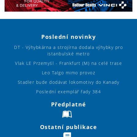
Poslední novinky
DT - Výhybkárna a strojírna dodala výhybky pro
istanbulské metro
Vlak LE Przemyśl - Frankfurt (M) na celé trase
Leo Talgo mimo provoz
Stadler bude dodávat lokomotivy do Kanady
Poslední exemplář řady 384
Předplatné
Ostatní publikace