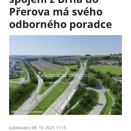
Přerova má svého
odborného poradce
publikováno 08. 10. 2025 11:15