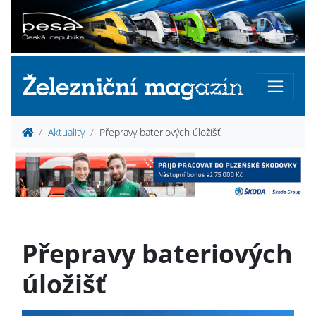
Aktuality
Přepravy bateriových úložišť
Přepravy bateriových
úložišť