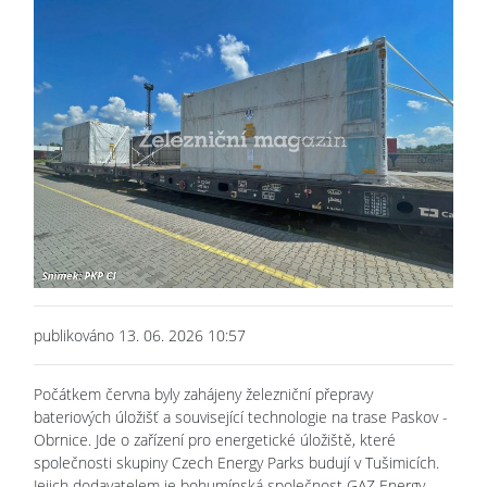
publikováno 13. 06. 2026 10:57
Počátkem června byly zahájeny železniční přepravy
bateriových úložišť a související technologie na trase Paskov -
Obrnice. Jde o zařízení pro energetické úložiště, které
společnosti skupiny Czech Energy Parks budují v Tušimicích.
Jejich dodavatelem je bohumínská společnost GAZ Energy,