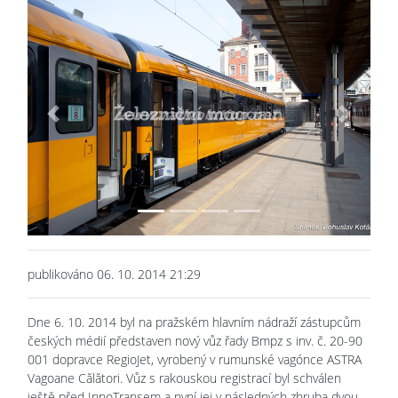
Previous
Next
publikováno 06. 10. 2014 21:29
Dne 6. 10. 2014 byl na pražském hlavním nádraží zástupcům
českých médií představen nový vůz řady Bmpz s inv. č. 20-90
001 dopravce RegioJet, vyrobený v rumunské vagónce ASTRA
Vagoane Călători. Vůz s rakouskou registrací byl schválen
ještě před InnoTransem a nyní jej v následných zhruba dvou