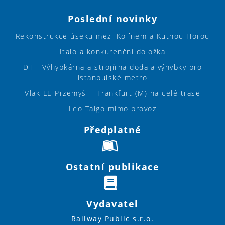
Poslední novinky
Rekonstrukce úseku mezi Kolínem a Kutnou Horou
Italo a konkurenční doložka
DT - Výhybkárna a strojírna dodala výhybky pro
istanbulské metro
Vlak LE Przemyśl - Frankfurt (M) na celé trase
Leo Talgo mimo provoz
Předplatné
Ostatní publikace
Vydavatel
Railway Public s.r.o.