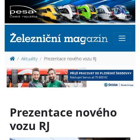
Aktuality
Prezentace nového vozu RJ
Prezentace nového
vozu RJ