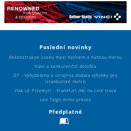
Poslední novinky
Rekonstrukce úseku mezi Kolínem a Kutnou Horou
Italo a konkurenční doložka
DT - Výhybkárna a strojírna dodala výhybky pro
istanbulské metro
Vlak LE Przemyśl - Frankfurt (M) na celé trase
Leo Talgo mimo provoz
Předplatné