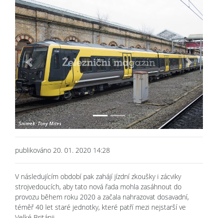
Previous
Next
publikováno 20. 01. 2020 14:28
V následujícím období pak zahájí jízdní zkoušky i zácviky
strojvedoucích, aby tato nová řada mohla zasáhnout do
provozu během roku 2020 a začala nahrazovat dosavadní,
téměř 40 let staré jednotky, které patří mezi nejstarší ve
Velké Británii.