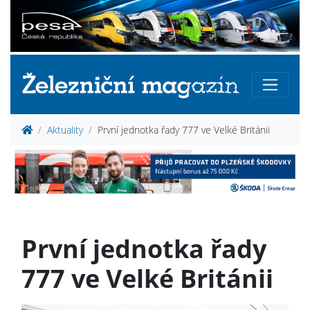
Aktuality
První jednotka řady 777 ve Velké Británii
První jednotka řady
777 ve Velké Británii