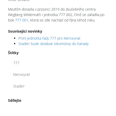
Mezitím dorazila v prosinci 2019 do zkušebního centra
Wegberg-Wildenrath i jednotka 777 002, čímž se zařadila po
bok
777 001
, která se zde nachází od října téhož roku.
Související novinky
První jednotka řady 777 pro Merseyrail
Stadler bude dodávat lokomotivy do Kanady
Štítky
777
Merseyrail
Stadler
Sdílejte