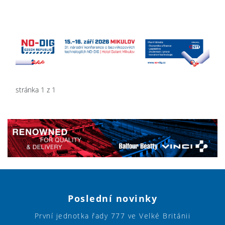
stránka 1 z 1
Poslední novinky
První jednotka řady 777 ve Velké Británii