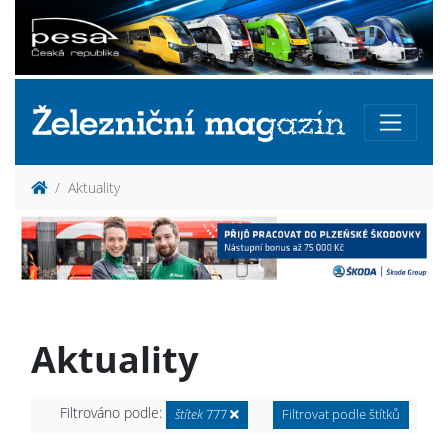
Aktuality
Aktuality
Filtrováno podle:
štítek
777
Filtrovat podle štítků