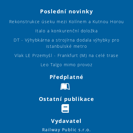
Poslední novinky
Rekonstrukce úseku mezi Kolínem a Kutnou Horou
Italo a konkurenční doložka
DT - Výhybkárna a strojírna dodala výhybky pro
istanbulské metro
Vlak LE Przemyśl - Frankfurt (M) na celé trase
Leo Talgo mimo provoz
Předplatné
Ostatní publikace
Vydavatel
Railway Public s.r.o.