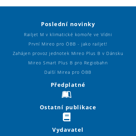
Poslední novinky
Railjet M v klimatické komoře ve Vídni
První Mireo pro ÖBB - jako railjet!
Zahájen provoz jednotek Mireo Plus B v Dánsku
Mireo Smart Plus B pro Regiobahn
Další Mirea pro ÖBB
Předplatné
Ostatní publikace
Vydavatel