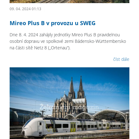
09. 04. 2024 01:13
Mireo Plus B v provozu u SWEG
Dne 8. 4. 2024 zahájily jednotky Mireo Plus B pravidelnou
osobní dopravu ve spolkové zemi Bádensko-Württembersko
na části sítě Netz 8 („Ortenau“).
číst dále