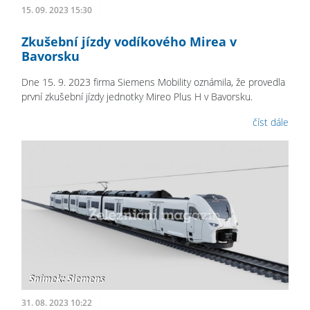
15. 09. 2023 15:30
Zkušební jízdy vodíkového Mirea v
Bavorsku
Dne 15. 9. 2023 firma Siemens Mobility oznámila, že provedla
první zkušební jízdy jednotky Mireo Plus H v Bavorsku.
číst dále
31. 08. 2023 10:22