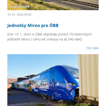
19. 01. 2024 09:45
Jednotky Mireo pro ÖBB
Dne 19. 1. 2024 si ÖBB objednaly prvních 70 elektrických
jednotek Mireo z rámcové smlouvy na až 540 vlaků.
číst dále