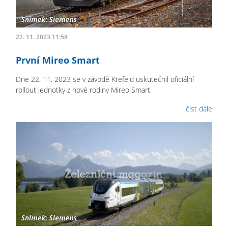
22. 11. 2023 11:58
První Mireo Smart
Dne 22. 11. 2023 se v závodě Krefeld uskutečnil oficiální
rollout jednotky z nové rodiny Mireo Smart.
číst dále