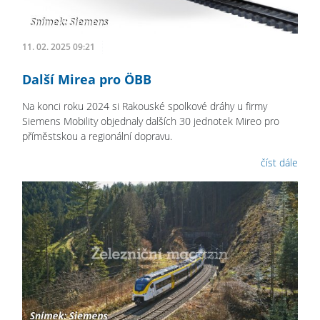
11. 02. 2025 09:21
Další Mirea pro ÖBB
Na konci roku 2024 si Rakouské spolkové dráhy u firmy
Siemens Mobility objednaly dalších 30 jednotek Mireo pro
příměstskou a regionální dopravu.
číst dále