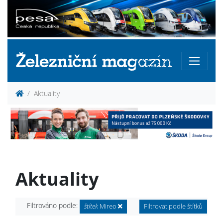
Aktuality
Aktuality
Filtrováno podle:
štítek
Mireo
Filtrovat podle štítků