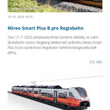
19. 07. 2025 10:35
Mireo Smart Plus B pro Regiobahn
Dne 17. 7. 2025 představila firma Siemens Mobility ve svém
zkušebním centru Wegberg-Wildenrath jednotku Mireo Smart
Plus B pro společnost Regiobahn Fahrbetriebsgesellschaft
(RFG).
číst dále