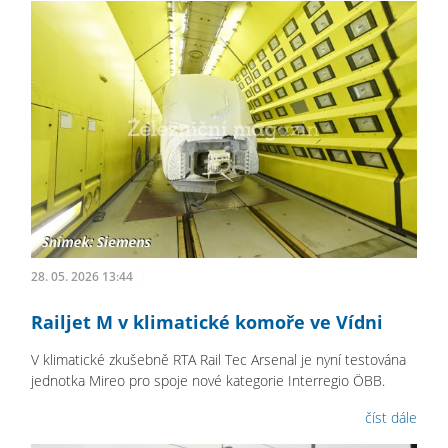
28. 05. 2026 13:44
Railjet M v klimatické komoře ve Vídni
V klimatické zkušebně RTA Rail Tec Arsenal je nyní testována
jednotka Mireo pro spoje nové kategorie Interregio ÖBB.
číst dále