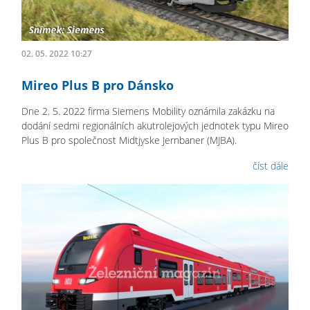
02. 05. 2022 10:27
Mireo Plus B pro Dánsko
Dne 2. 5. 2022 firma Siemens Mobility oznámila zakázku na
dodání sedmi regionálních akutrolejových jednotek typu Mireo
Plus B pro společnost Midtjyske Jernbaner (MJBA).
číst dále