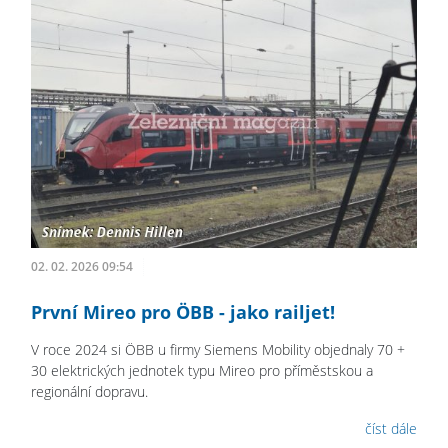
02. 02. 2026 09:54
První Mireo pro ÖBB - jako railjet!
V roce 2024 si ÖBB u firmy Siemens Mobility objednaly 70 +
30 elektrických jednotek typu Mireo pro příměstskou a
regionální dopravu.
číst dále