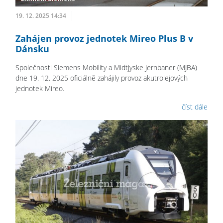
19. 12. 2025 14:34
Zahájen provoz jednotek Mireo Plus B v
Dánsku
Společnosti Siemens Mobility a Midtjyske Jernbaner (MJBA)
dne 19. 12. 2025 oficiálně zahájily provoz akutrolejových
jednotek Mireo.
číst dále