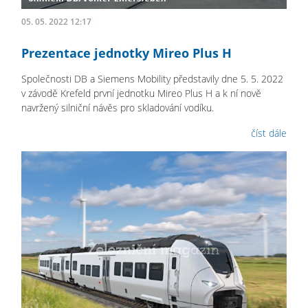
05. 05. 2022 12:17
Prezentace jednotky Mireo Plus H
Společnosti DB a Siemens Mobility představily dne 5. 5. 2022
v závodě Krefeld první jednotku Mireo Plus H a k ní nově
navržený silniční návěs pro skladování vodíku.
číst dále