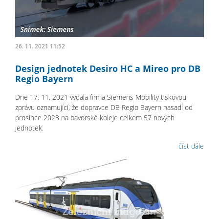
26. 11. 2021 11:52
Design jednotek Desiro HC a Mireo pro DB
Regio Bayern
Dne 17. 11. 2021 vydala firma Siemens Mobility tiskovou
zprávu oznamující, že dopravce DB Regio Bayern nasadí od
prosince 2023 na bavorské koleje celkem 57 nových
jednotek.
číst dále