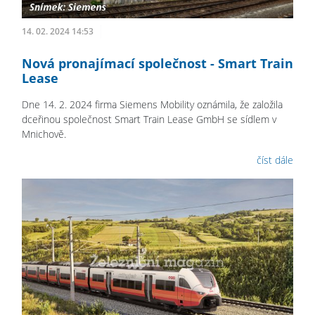
14. 02. 2024 14:53
Nová pronajímací společnost - Smart Train
Lease
Dne 14. 2. 2024 firma Siemens Mobility oznámila, že založila
dceřinou společnost Smart Train Lease GmbH se sídlem v
Mnichově.
číst dále