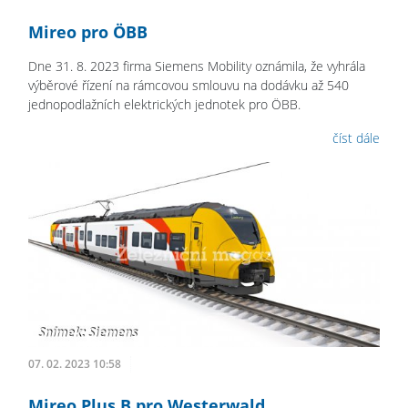
Mireo pro ÖBB
Dne 31. 8. 2023 firma Siemens Mobility oznámila, že vyhrála
výběrové řízení na rámcovou smlouvu na dodávku až 540
jednopodlažních elektrických jednotek pro ÖBB.
číst dále
07. 02. 2023 10:58
Mireo Plus B pro Westerwald