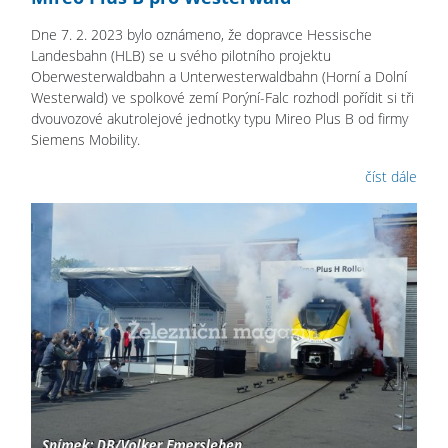
Dne 7. 2. 2023 bylo oznámeno, že dopravce Hessische
Landesbahn (HLB) se u svého pilotního projektu
Oberwesterwaldbahn a Unterwesterwaldbahn (Horní a Dolní
Westerwald) ve spolkové zemí Porýní-Falc rozhodl pořídit si tři
dvouvozové akutrolejové jednotky typu Mireo Plus B od firmy
Siemens Mobility.
číst dále