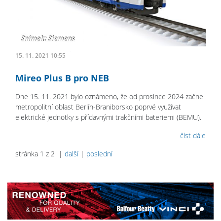
15. 11. 2021 10:55
Mireo Plus B pro NEB
Dne 15. 11. 2021 bylo oznámeno, že od prosince 2024 začne
metropolitní oblast Berlín-Braniborsko poprvé využívat
elektrické jednotky s přídavnými trakčními bateriemi (BEMU).
číst dále
stránka 1 z 2 |
další
|
poslední