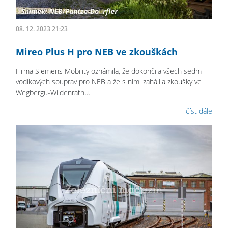
08. 12. 2023 21:23
Mireo Plus H pro NEB ve zkouškách
Firma Siemens Mobility oznámila, že dokončila všech sedm
vodíkových souprav pro NEB a že s nimi zahájila zkoušky ve
Wegbergu-Wildenrathu.
číst dále