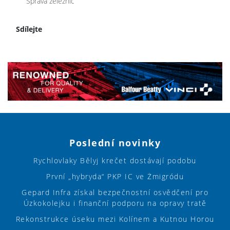
Správa železnic
Sdílejte
Poslední novinky
Rychlovlaky Bělyj krečet dostávají podobu
První „hybryda“ PKP IC ve Żmigródu
Gepard Infra získal bezpečnostní osvědčení pro
Úzkokolejku i finanční podporu na opravy tratě
Rekonstrukce úseku mezi Kolínem a Kutnou Horou