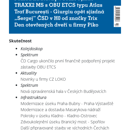
Skutečnost
Kolejdoskop
Spektrum
ČD Cargo ukončilo první finančně podpořený projekt
zástavby OBU ETCS
Aktuality
Novinky u firmy CZ LOKO
Spektrum
Nová opravárenská hala v Českých Budějovicích
Infrastruktura
Modernizace úseku Praha-Bubny - Praha-Výstaviště
Modernizace a dostavba Masarykova nádraží
Pokroky v úseku Kladno - Kladno-Ostrovec
Zdvoukolejnění úseku Branický most - Spořilov
Další připravované stavby ve východních Čechách