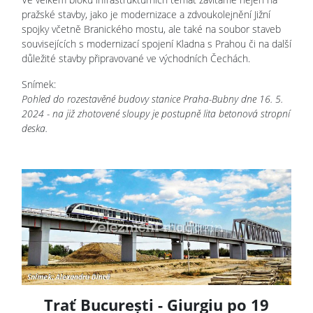
pražské stavby, jako je modernizace a zdvoukolejnění Jižní
spojky včetně Branického mostu, ale také na soubor staveb
souvisejících s modernizací spojení Kladna s Prahou či na další
důležité stavby připravované ve východních Čechách.
Snímek:
Pohled do rozestavěné budovy stanice Praha-Bubny dne 16. 5.
2024 - na již zhotovené sloupy je postupně lita betonová stropní
deska.
Trať București - Giurgiu po 19