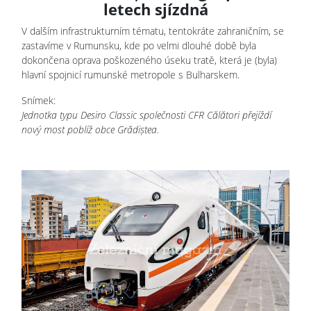
letech sjízdná
V dalším infrastrukturním tématu, tentokráte zahraničním, se
zastavíme v Rumunsku, kde po velmi dlouhé době byla
dokončena oprava poškozeného úseku tratě, která je (byla)
hlavní spojnicí rumunské metropole s Bulharskem.
Snímek:
Jednotka typu Desiro Classic společnosti CFR Călători přejíždí
nový most poblíž obce Grădiștea.