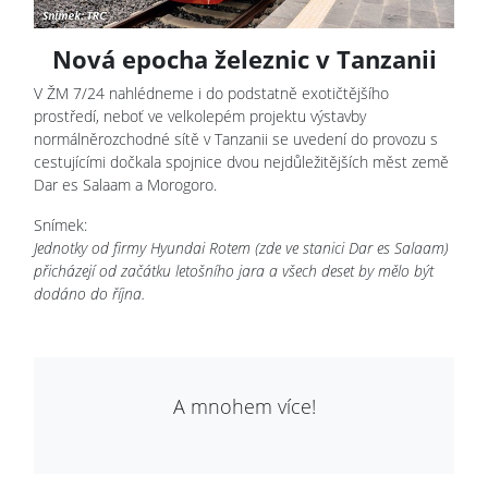
Nová epocha železnic v Tanzanii
V ŽM 7/24 nahlédneme i do podstatně exotičtějšího
prostředí, neboť ve velkolepém projektu výstavby
normálněrozchodné sítě v Tanzanii se uvedení do provozu s
cestujícími dočkala spojnice dvou nejdůležitějších měst země
Dar es Salaam a Morogoro.
Snímek:
Jednotky od firmy Hyundai Rotem (zde ve stanici Dar es Salaam)
přicházejí od začátku letošního jara a všech deset by mělo být
dodáno do října.
A mnohem více!