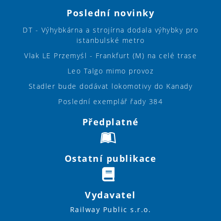
Poslední novinky
DT - Výhybkárna a strojírna dodala výhybky pro
istanbulské metro
Vlak LE Przemyśl - Frankfurt (M) na celé trase
Leo Talgo mimo provoz
Stadler bude dodávat lokomotivy do Kanady
Poslední exemplář řady 384
Předplatné
Ostatní publikace
Vydavatel
Railway Public s.r.o.