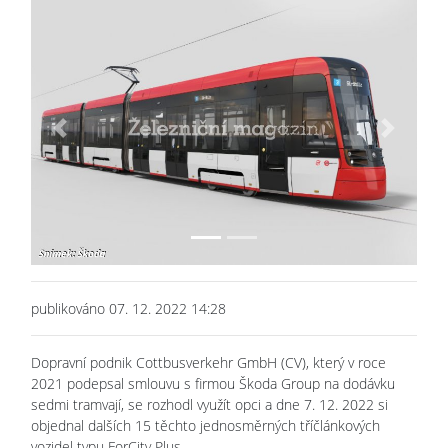
Previous
Next
publikováno 07. 12. 2022 14:28
Dopravní podnik Cottbusverkehr GmbH (CV), který v roce
2021 podepsal smlouvu s firmou Škoda Group na dodávku
sedmi tramvají, se rozhodl využít opci a dne 7. 12. 2022 si
objednal dalších 15 těchto jednosměrných tříčlánkových
vozidel typu ForCity Plus.