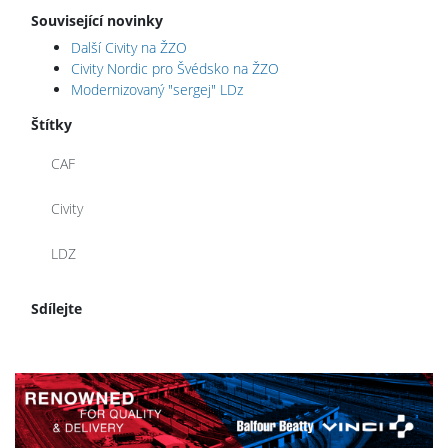
Související novinky
Další Civity na ŽZO
Civity Nordic pro Švédsko na ŽZO
Modernizovaný "sergej" LDz
Štítky
CAF
Civity
LDZ
Sdílejte