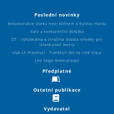
Poslední novinky
Rekonstrukce úseku mezi Kolínem a Kutnou Horou
Italo a konkurenční doložka
DT - Výhybkárna a strojírna dodala výhybky pro
istanbulské metro
Vlak LE Przemyśl - Frankfurt (M) na celé trase
Leo Talgo mimo provoz
Předplatné
Ostatní publikace
Vydavatel