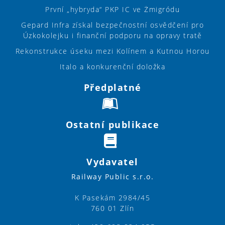
První „hybryda“ PKP IC ve Żmigródu
Gepard Infra získal bezpečnostní osvědčení pro
Úzkokolejku i finanční podporu na opravy tratě
Rekonstrukce úseku mezi Kolínem a Kutnou Horou
Italo a konkurenční doložka
Předplatné
Ostatní publikace
Vydavatel
Railway Public s.r.o.
K Pasekám 2984/45
760 01 Zlín