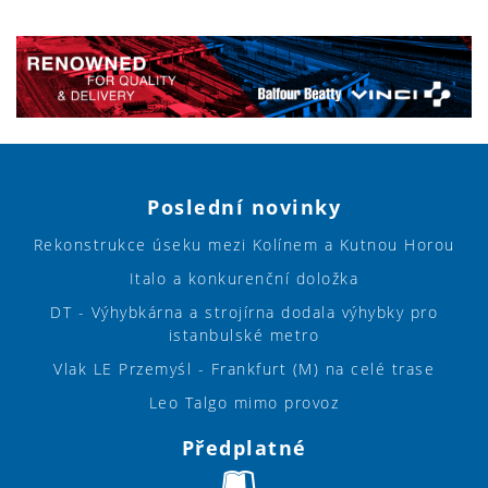
Poslední novinky
Rekonstrukce úseku mezi Kolínem a Kutnou Horou
Italo a konkurenční doložka
DT - Výhybkárna a strojírna dodala výhybky pro
istanbulské metro
Vlak LE Przemyśl - Frankfurt (M) na celé trase
Leo Talgo mimo provoz
Předplatné