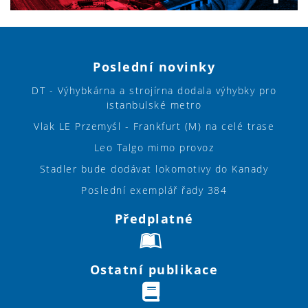
Poslední novinky
DT - Výhybkárna a strojírna dodala výhybky pro
istanbulské metro
Vlak LE Przemyśl - Frankfurt (M) na celé trase
Leo Talgo mimo provoz
Stadler bude dodávat lokomotivy do Kanady
Poslední exemplář řady 384
Předplatné
Ostatní publikace