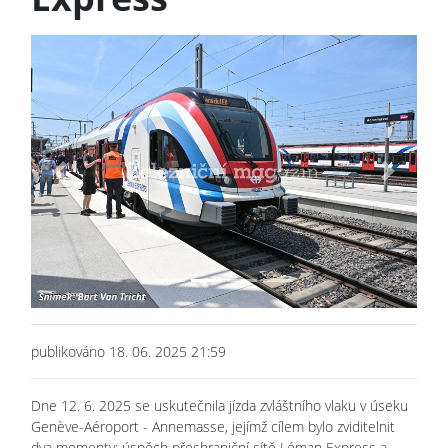
Previous
Next
publikováno 18. 06. 2025 21:59
Dne 12. 6. 2025 se uskutečnila jízda zvláštního vlaku v úseku
Genève-Aéroport - Annemasse, jejímž cílem bylo zviditelnit
dva momenty: úspěch přeshraniční sítě Léman Express a