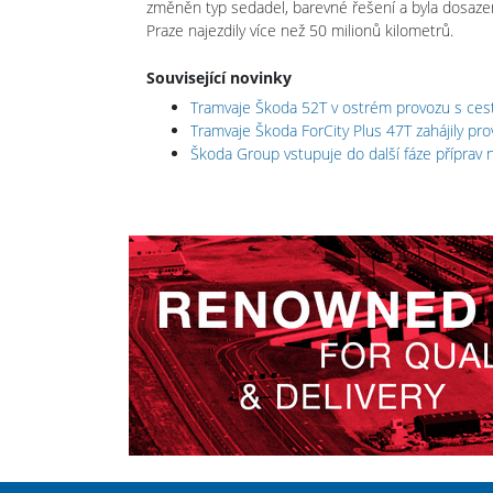
změněn typ sedadel, barevné řešení a byla dosazen
Praze najezdily více než 50 milionů kilometrů.
Související novinky
Tramvaje Škoda 52T v ostrém provozu s cest
Tramvaje Škoda ForCity Plus 47T zahájily pr
Škoda Group vstupuje do další fáze příprav n