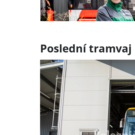
Poslední tramvaj