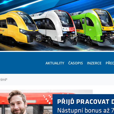
AKTUALITY
ČASOPIS
INZERCE
PŘE
PhlmP