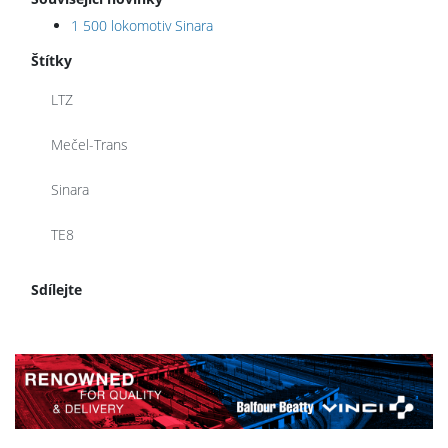
1 500 lokomotiv Sinara
Štítky
LTZ
Mečel-Trans
Sinara
TE8
Sdílejte