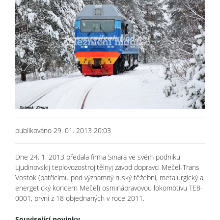
publikováno 29. 01. 2013 20:03
Dne 24. 1. 2013 předala firma Sinara ve svém podniku
Ljudinovskij teplovozostrojitělnyj zavod dopravci Mečel-Trans
Vostok (patřícímu pod významný ruský těžební, metalurgický a
energetický koncern Mečel) osminápravovou lokomotivu TE8-
0001, první z 18 objednaných v roce 2011.
Související novinky