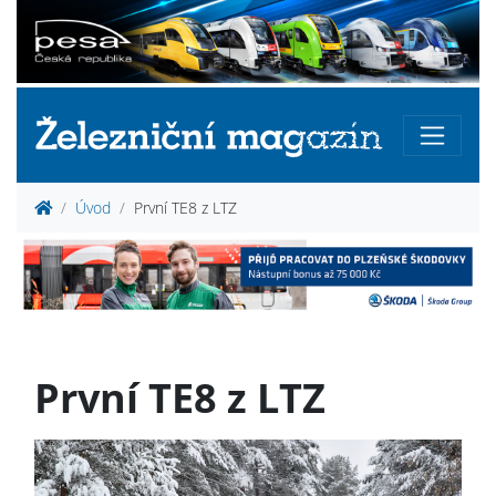
Úvod
První TE8 z LTZ
První TE8 z LTZ