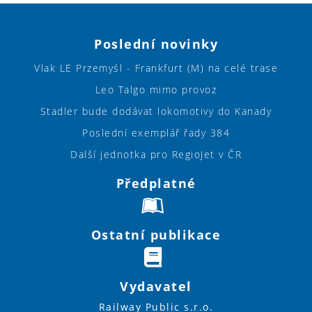
Poslední novinky
Vlak LE Przemyśl - Frankfurt (M) na celé trase
Leo Talgo mimo provoz
Stadler bude dodávat lokomotivy do Kanady
Poslední exemplář řady 384
Další jednotka pro RegioJet v ČR
Předplatné
Ostatní publikace
Vydavatel
Railway Public s.r.o.