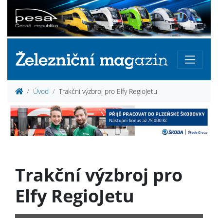
Úvod
Trakční výzbroj pro Elfy RegioJetu
Trakční výzbroj pro
Elfy RegioJetu