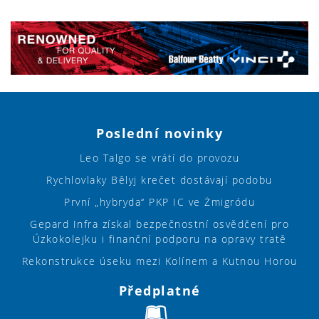
Poslední novinky
Leo Talgo se vrátí do provozu
Rychlovlaky Bělyj krečet dostávají podobu
První „hybryda“ PKP IC ve Żmigródu
Gepard Infra získal bezpečnostní osvědčení pro
Úzkokolejku i finanční podporu na opravy tratě
Rekonstrukce úseku mezi Kolínem a Kutnou Horou
Předplatné