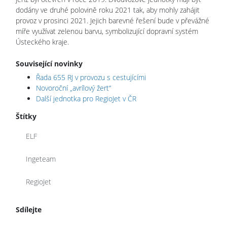
dodány ve druhé polovině roku 2021 tak, aby mohly zahájit
provoz v prosinci 2021. Jejich barevné řešení bude v převážné
míře využívat zelenou barvu, symbolizující dopravní systém
Ústeckého kraje.
Související novinky
Řada 655 RJ v provozu s cestujícími
Novoroční „avrílový žert“
Další jednotka pro RegioJet v ČR
Štítky
ELF
Ingeteam
RegioJet
Sdílejte