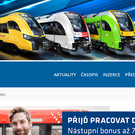
AKTUALITY
ČASOPIS
INZERCE
PŘE
ewu