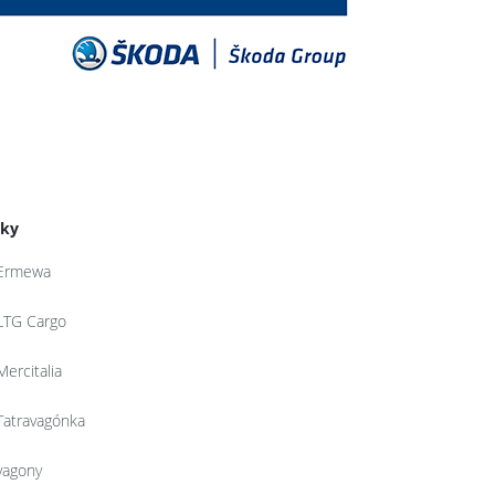
tky
Ermewa
LTG Cargo
Mercitalia
Tatravagónka
vagony