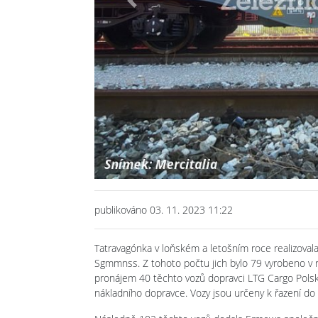
Previous
publikováno 03. 11. 2023 11:22
Tatravagónka v loňském a letošním roce realizoval
Sgmmnss. Z tohoto počtu jich bylo 79 vyrobeno v
pronájem 40 těchto vozů dopravci LTG Cargo Polska
nákladního dopravce. Vozy jsou určeny k řazení do