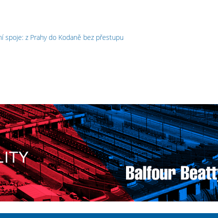
ční spoje: z Prahy do Kodaně bez přestupu