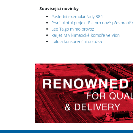
Související novinky
Poslední exemplář řady 384
První pilotní projekt EU pro nové přeshrani
Leo Talgo mimo provoz
Railjet M v klimatické komoře ve Vídni
Italo a konkurenční doložka