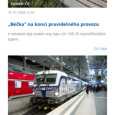
10. 07. 2026 12:34
„Béčka“ na konci pravidelného provozu
V minulosti byly osobní vozy typu UIC-Y/B 70 nejrozšířenějším
typem.
číst dále