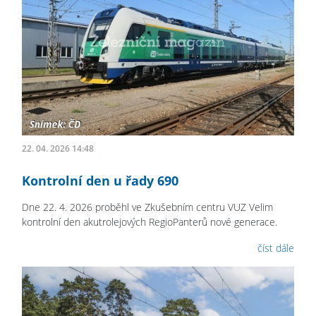
22. 04. 2026 14:48
Kontrolní den u řady 690
Dne 22. 4. 2026 proběhl ve Zkušebním centru VUZ Velim
kontrolní den akutrolejových RegioPanterů nové generace.
číst dále