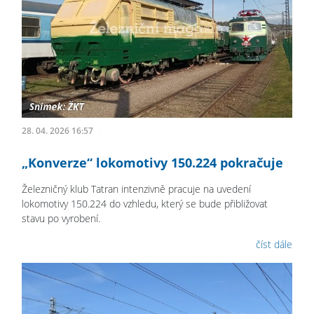
28. 04. 2026 16:57
„Konverze“ lokomotivy 150.224 pokračuje
Železničný klub Tatran intenzivně pracuje na uvedení
lokomotivy 150.224 do vzhledu, který se bude přibližovat
stavu po vyrobení.
číst dále