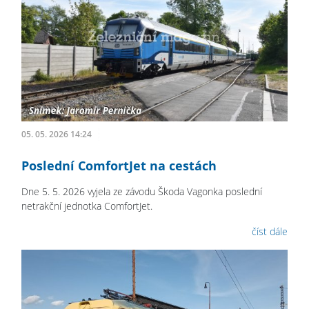
05. 05. 2026 14:24
Poslední ComfortJet na cestách
Dne 5. 5. 2026 vyjela ze závodu Škoda Vagonka poslední
netrakční jednotka ComfortJet.
číst dále