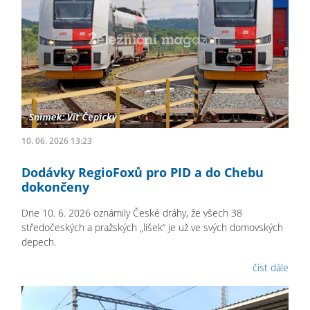
10. 06. 2026 13:23
Dodávky RegioFoxů pro PID a do Chebu
dokončeny
Dne 10. 6. 2026 oznámily České dráhy, že všech 38
středočeských a pražských „lišek“ je už ve svých domovských
depech.
číst dále