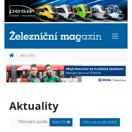
Aktuality
Aktuality
Filtrováno podle:
štítek
ČD
Filtrovat podle štítků