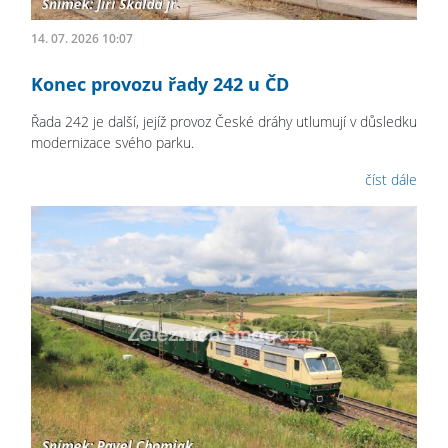
14. 07. 2026 10:07
Konec provozu řady 242 u ČD
Řada 242 je další, jejíž provoz České dráhy utlumují v důsledku
modernizace svého parku.
číst dále