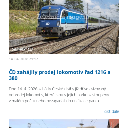
14. 04. 2026 21:17
ČD zahájily prodej lokomotiv řad 1216 a
380
Dne 14. 4. 2026 zahájily České dráhy již dříve avizovaný
odprodej lokomotiv, které jsou v jejich parku zastoupeny
v malém počtu nebo nezapadají do unifikace parku.
číst dále