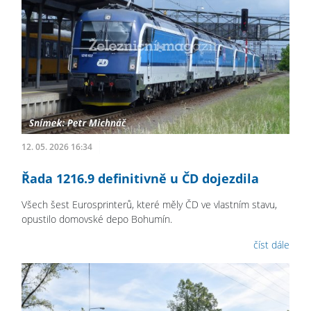
12. 05. 2026 16:34
Řada 1216.9 definitivně u ČD dojezdila
Všech šest Eurosprinterů, které měly ČD ve vlastním stavu,
opustilo domovské depo Bohumín.
číst dále