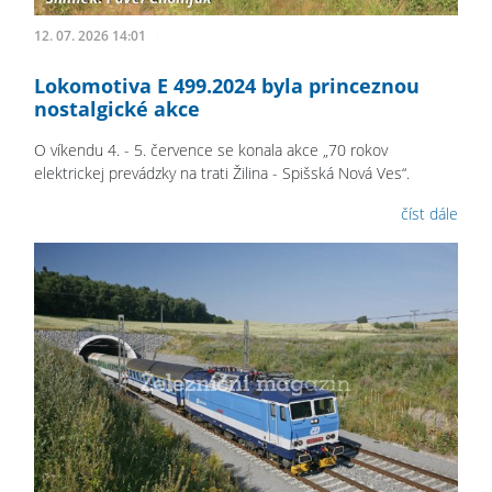
12. 07. 2026 14:01
Lokomotiva E 499.2024 byla princeznou
nostalgické akce
O víkendu 4. - 5. července se konala akce „70 rokov
elektrickej prevádzky na trati Žilina - Spišská Nová Ves“.
číst dále