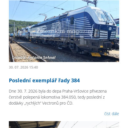
30. 07. 2026 15:40
Poslední exemplář řady 384
Dne 30. 7. 2026 byla do depa Praha-Vršovice přivezena
čerstvě polepená lokomotiva 384.050, tedy poslední z
dodávky „rychlých“ Vectronů pro ČD.
číst dále