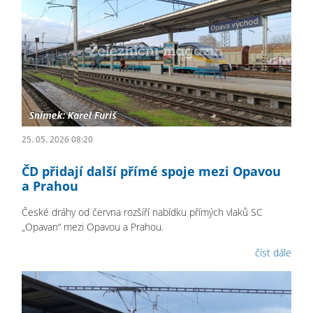
25. 05. 2026 08:20
ČD přidají další přímé spoje mezi Opavou
a Prahou
České dráhy od června rozšíří nabídku přímých vlaků SC
„Opavan“ mezi Opavou a Prahou.
číst dále