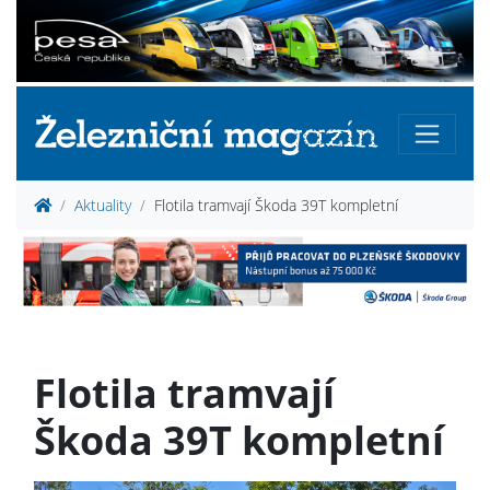
Aktuality
Flotila tramvají Škoda 39T kompletní
Flotila tramvají
Škoda 39T kompletní