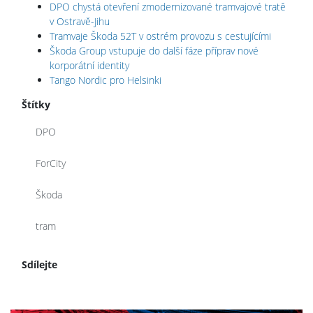
DPO chystá otevření zmodernizované tramvajové tratě
v Ostravě-Jihu
Tramvaje Škoda 52T v ostrém provozu s cestujícími
Škoda Group vstupuje do další fáze příprav nové
korporátní identity
Tango Nordic pro Helsinki
Štítky
DPO
ForCity
Škoda
tram
Sdílejte